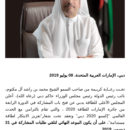
دبي، الإمارات العربية المتحدة، 08 يوليو 2019
تحـت رعــاية كريـمة من صاحب السمو الشيخ محمد بن راشد آل مكتوم،
نائب رئيس الدولة رئيس مجلس الوزراء حاكم دبي (رعاه الله)، أعلن
المجلس الأعلى للطاقة بدبي عن فتح باب المشاركة في الدورة الرابعة
من جائزة الإمارات للطاقة 2020 ، والتي تقام بالتزامن مع الحدث
العالمي “إكسبو 2020 دبي” وتعقد تحت شعار”تعزيز الابتكار لطاقة
مستدامة”،
على أن يكون الموعد النهائي لتلقي طلبات المشاركة في 31
ديسمبر 2019
.