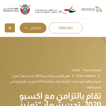
ENGLISH
قدّم الآن
Home
Your are here :
Press release
تقام بالتزامن مع اكسبو 2020، تحت شعار “تعزيز
الابتكار لطاقة مستدامة” جائزة الامارات للطاقة 2020 تفتح باب المشاركة في
جميع فئاتها
تقام بالتزامن مع اكسبو
2020، تحت شعار “تعزيز