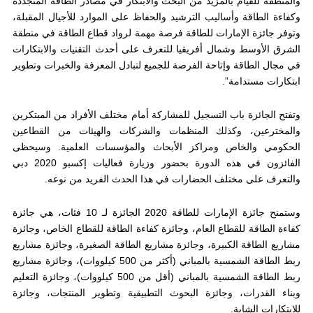
والمنطقة للقيام بالمزيد من البحث والابتكار في مصادر الطاقة المتجددة
وكفاءة الطاقة وأساليب الترشيد والحفاظ على الموارد للأجيال المقبلة،
وتوفر جائزة الإمارات للطاقة فرصة مهمة لرواد قطاع الطاقة في منطقة
الشرق الأوسط وشمال أفريقيا للتعرف على أحدث التقنيات والابتكارات
في مجال الطاقة وإتاحة الفرصة للجميع لتبادل المعرفة والخبرات وتطوير
ابتكارات مستدامة”.
وتفتح الجائزة باب التسجيل للمشاركة أمام مختلف الأفراد من المبتكرين
والمخترعين، وكذلك المنظمات والشركات والهيئات من القطاعين
الحكومي والخاص ومراكز الأبحاث والمؤسسات العلمية. وسيحظى
الفائزون في هذه الدورة بحضور وزيارة فعاليات إكسبو 2020 دبي
والتعرف على مختلف الحضارات في هذا الحدث الفريد من نوعه.
وستمنح جائزة الإمارات للطاقة 2020 الجائزة لـ 10 فئات، هي جائزة
كفاءة الطاقة للقطاع العام، وجائزة كفاءة الطاقة للقطاع الخاص، وجائزة
مشاريع الطاقة الكبيرة، وجائزة مشاريع الطاقة الصغيرة، وجائزة مشاريع
ربط الطاقة الشمسية بالمباني (أكثر من 500 كيلووات)، وجائزة مشاريع
ربط الطاقة الشمسية بالمباني (أقل من 500 كيلووات)، وجائزة التعليم
وبناء القدرات، وجائزة البحوث التطبيقية وتطوير المنتجات، وجائزة
للابتكارات الشابة.