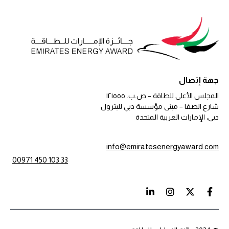
جهة إتصال
المجلس الأعلى للطاقة – ص.ب. ١٢١٥٥٥
شارع الصفا – مبنى مؤسسة دبي للبترول
دبي، الإمارات العربية المتحدة
info@emiratesenergyaward.com
00971 450 103 33