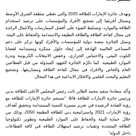
وتهدف جائزة الإمارات للطاقة 2020 والتي تغطي منطقة الشرق الأوسط
وشمال أفريقيا إلى تشجيع الأفراد والمؤسسات على ترشيد استخدام
الطاقة والموارد، وتسليط الضوء على أفضل الممارسات والأعمال الرائدة
في مجال كفاءة الطاقة والطاقة النظيفة والاستدامة والحفاظ على البيئة.
وتمثل الجائزة منصة دولية للمؤسسات والأفراد كونها تركز على دعم
المساعي العالمية الهادفة إلى إيجاد حلول مبتكرة ومستدامة لقضايا
التلوث البيئي، والاحتباس الحراري، وخفض الانبعاثات الكربونية وندرة
الموارد الطبيعية. كما تكرّم الجائزة الجهود المبذولة من قبل القطاعين
العام والخاص والافراد في مجال كفاءة الطاقة ومشاريعها، وتشجيع
التعليم والبحث العلمي والافكار الابداعية في هذا المجال.
وأكد سعادة/ سعيد محمد الطاير نائب رئيس المجلس الأعلى للطاقة بدبي
ورئيس جائزة الإمارات للطاقة قائلا: “تنسجم جائزة الإمارات للطاقة مع
رؤية القيادة الرشيدة في تعزيز مسيرة التنمية المستدامة وتحقيق أهداف
رؤية الإمارات 2021 واستراتيجية دبي للطاقة النظيفة 2050، وذلك من
خلال حماية البيئة والحفاظ على الموارد الطبيعية وتطوير تكنولوجيا
الطاقة المتجددة وتقنيات ترشيد استهلاك الطاقة في كافة القطاعات
داخل الدولة”.